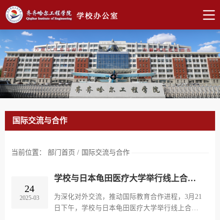
国际交流与合作
当前位置：
部门首页
/
国际交流与合作
学校与日本龟田医疗大学举行线上合作拓展会谈
24
为深化对外交流，推动国际教育合作进程，3月21
2025-03
日下午，学校与日本龟田医疗大学举行线上合作
拓展会谈暨教育与研究交流协定签署仪式。龟田