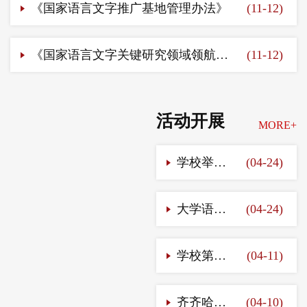
《国家语言文字推广基地管理办法》
(11-12)
《国家语言文字关键研究领域领航计划管理办法》
(11-12)
活动开展
MORE+
学校举办“书香启智·乐游书海”主题游园活动
(04-24)
大学语文教研室举行读书汇报大赛
(04-24)
学校第十五届读书节拉开序幕
(04-11)
齐齐哈尔工程学院图书馆携手知网开启科研效率革命
(04-10)