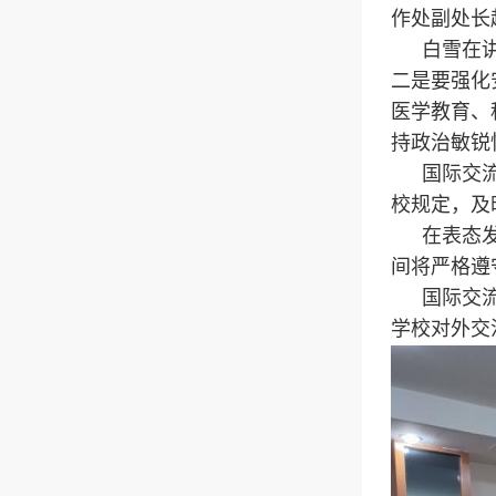
作处副处长
白雪在
二是要强化
医学教育、
持政治敏锐
国际交
校规定，及
在表态
间将严格遵
国际交
学校对外交