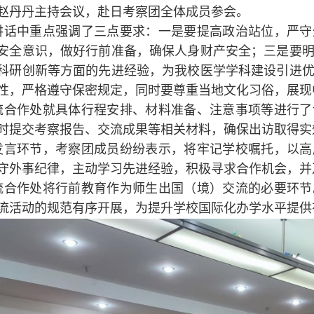
赵丹丹主持会议，赴日考察团全体成员参会。
讲话中重点强调了三点要求：一是要提高政治站位，严守
安全意识，做好行前准备，确保人身财产安全；三是要
科研创新等方面的先进经验，为我校医学学科建设引进
性，严格遵守保密规定，同时要尊重当地文化习俗，展现
流合作处就具体行程安排、材料准备、注意事项等进行了
时提交考察报告、交流成果等相关材料，确保出访取得实
发言环节，考察团成员纷纷表示，将牢记学校嘱托，以高
守外事纪律，主动学习先进经验，积极寻求合作机会，并
流合作处将行前教育作为师生出国（境）交流的必要环节
流活动的规范有序开展，为提升学校国际化办学水平提供