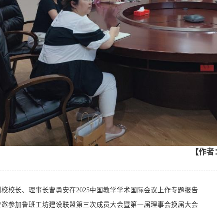
【作者
创校校长、理事长曹勇安在2025中国教学学术国际会议上作专题报告
应邀参加鲁班工坊建设联盟第三次成员大会暨第一届理事会换届大会