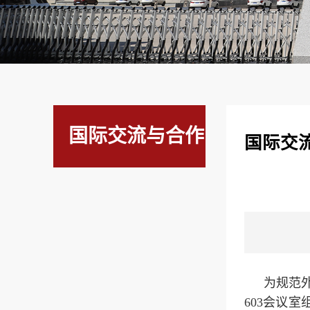
国际交流与合作
国际交
为规范
603会议