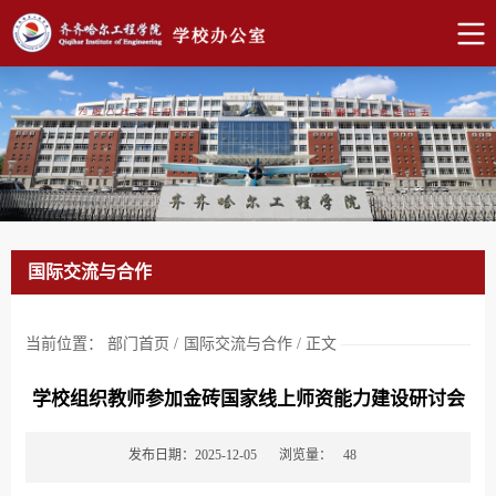
国际交流与合作
当前位置：
部门首页
/
国际交流与合作
/
正文
学校组织教师参加金砖国家线上师资能力建设研讨会
发布日期：2025-12-05
浏览量：
48