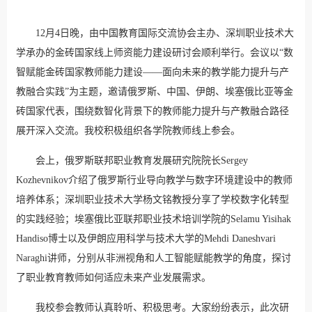
12月4日晚，由中国教育国际交流协会主办、深圳职业技术大
学承办的金砖国家线上师资能力建设研讨会顺利举行。会议以“数
智赋能金砖国家教师能力建设——面向未来的教学能力提升与产
教融合实践”为主题，邀请俄罗斯、中国、伊朗、埃塞俄比亚等金
砖国家代表，围绕数智化背景下的教师能力提升与产教融合路径
展开深入交流。我校积极组织各学院教师线上参会。
会上，俄罗斯联邦职业教育发展研究院院长
Sergey
Kozhevnikov介绍了俄罗斯行业导向教学与数字环境建设中的教师
培养体系；深圳职业技术大学杨文铭教授分享了学校数字化转型
的实践经验；埃塞俄比亚联邦职业技术培训学院的Selamu Yisihak
Handiso博士以及伊朗应用科学与技术大学的Mehdi Daneshvari
Naraghi讲师，分别从非洲视角和人工智能赋能教学的角度，探讨
了职业教育教师如何适应未来产业发展需求。
我校参会教师认真聆听、积极思考。大家纷纷表示，此次研