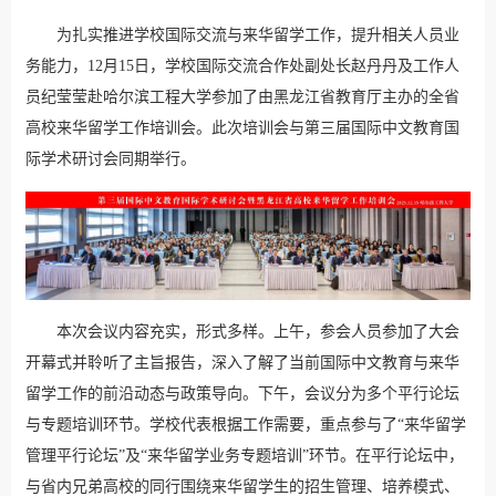
为扎实推进学校国际交流与来华留学工作，提升相关人员业
务能力，12月15日，学校国际交流合作处副处长赵丹丹及工作人
员纪莹莹赴哈尔滨工程大学参加了由黑龙江省教育厅主办的全省
高校来华留学工作培训会。此次培训会与第三届国际中文教育国
际学术研讨会同期举行。
本次会议内容充实，形式多样。上午，参会人员参加了大会
开幕式并聆听了主旨报告，深入了解了当前国际中文教育与来华
留学工作的前沿动态与政策导向。下午，会议分为多个平行论坛
与专题培训环节。学校代表根据工作需要，重点参与了“来华留学
管理平行论坛”及“来华留学业务专题培训”环节。在平行论坛中，
与省内兄弟高校的同行围绕来华留学生的招生管理、培养模式、