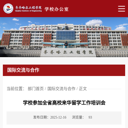
国际交流与合作
当前位置：
部门首页
/
国际交流与合作
/
正文
学校参加全省高校来华留学工作培训会
发布日期：2025-12-16
浏览量：
93